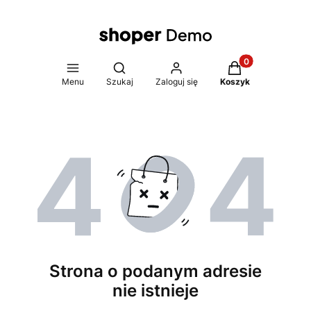
Produkty w koszy
Otwórz wyszukiwarkę
Menu
Szukaj
Zaloguj się
Koszyk
Strona o podanym adresie
nie istnieje