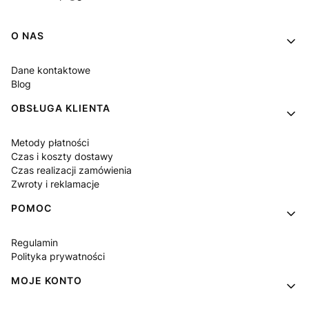
Linki w stopce
O NAS
Dane kontaktowe
Blog
OBSŁUGA KLIENTA
Metody płatności
Czas i koszty dostawy
Czas realizacji zamówienia
Zwroty i reklamacje
POMOC
Regulamin
Polityka prywatności
MOJE KONTO