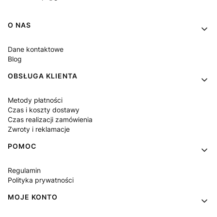
Linki w stopce
O NAS
Dane kontaktowe
Blog
OBSŁUGA KLIENTA
Metody płatności
Czas i koszty dostawy
Czas realizacji zamówienia
Zwroty i reklamacje
POMOC
Regulamin
Polityka prywatności
MOJE KONTO