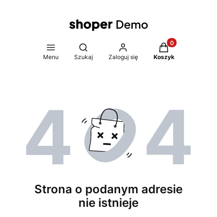
Produkty w koszy
Otwórz wyszukiwarkę
Menu
Szukaj
Zaloguj się
Koszyk
Strona o podanym adresie
nie istnieje