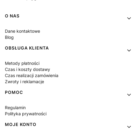
Linki w stopce
O NAS
Dane kontaktowe
Blog
OBSŁUGA KLIENTA
Metody płatności
Czas i koszty dostawy
Czas realizacji zamówienia
Zwroty i reklamacje
POMOC
Regulamin
Polityka prywatności
MOJE KONTO