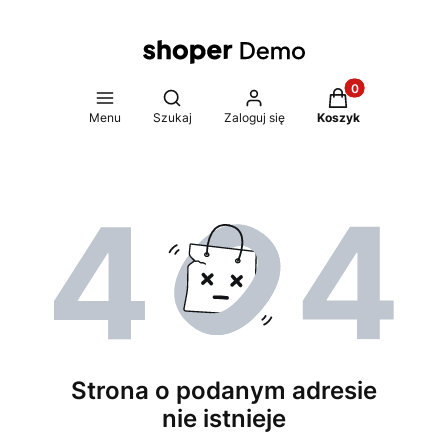
Produkty w koszy
Otwórz wyszukiwarkę
Menu
Szukaj
Zaloguj się
Koszyk
Strona o podanym adresie
nie istnieje