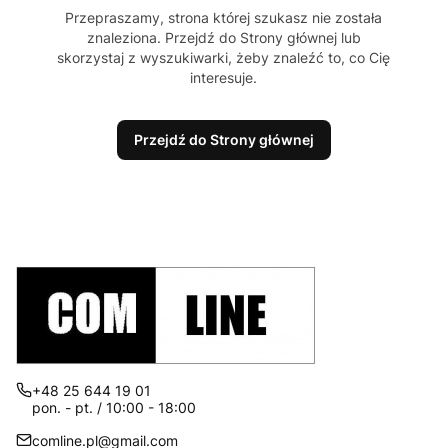
Przepraszamy, strona której szukasz nie została
znaleziona. Przejdź do Strony głównej lub
skorzystaj z wyszukiwarki, żeby znaleźć to, co Cię
interesuje.
Przejdź do Strony głównej
+48 25 644 19 01
pon. - pt. / 10:00 - 18:00
comline.pl@gmail.com