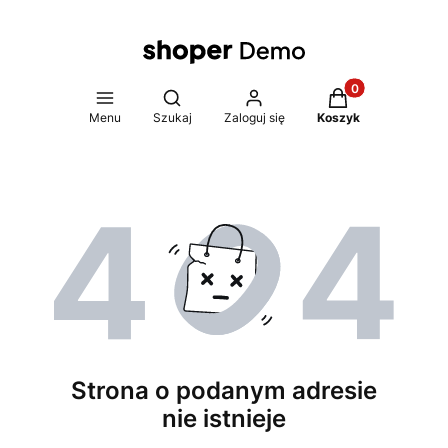
Produkty w koszy
Otwórz wyszukiwarkę
Menu
Szukaj
Zaloguj się
Koszyk
Strona o podanym adresie
nie istnieje