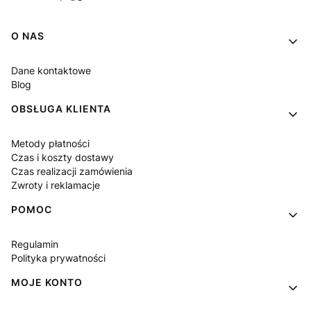
Linki w stopce
O NAS
Dane kontaktowe
Blog
OBSŁUGA KLIENTA
Metody płatności
Czas i koszty dostawy
Czas realizacji zamówienia
Zwroty i reklamacje
POMOC
Regulamin
Polityka prywatności
MOJE KONTO