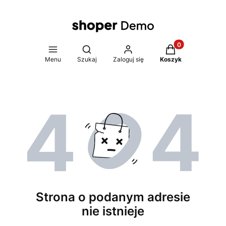
Produkty w koszy
Otwórz wyszukiwarkę
Menu
Szukaj
Zaloguj się
Koszyk
Strona o podanym adresie
nie istnieje