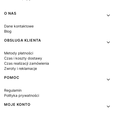
Linki w stopce
O NAS
Dane kontaktowe
Blog
OBSŁUGA KLIENTA
Metody płatności
Czas i koszty dostawy
Czas realizacji zamówienia
Zwroty i reklamacje
POMOC
Regulamin
Polityka prywatności
MOJE KONTO